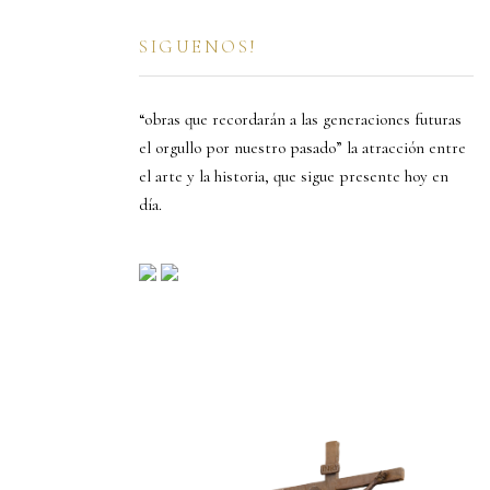
SIGUENOS!
“obras que recordarán a las generaciones futuras
el orgullo por nuestro pasado” la atracción entre
el arte y la historia, que sigue presente hoy en
día.