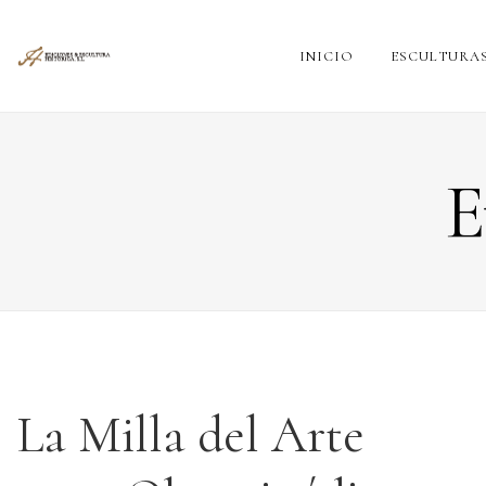
INICIO
ESCULTURA
E
La Milla del Arte