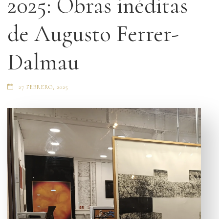
2025: Obras inéditas
de Augusto Ferrer-
Dalmau
27 FEBRERO, 2025