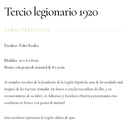
Tercio legionario 1920
CARACTERÍSTICAS:
Escultor: Pedro Roales
Medidas: 30 x 6 x 8 cm
Bronce con peana de mármol de 8 x 9 cm
Se cumplen 100 años de la fundación de la Legión Española, una de las unidades más
insignes de las Fuerzas Armadas. En honor a esta fuerza militar de élite, y en
reconocimiento de su labor, en Ediciones y Escultura Histórica presentamos esta
esculturas en bronce con peana de mármol.
Esta escultura representa la Legión clásica de 1920.