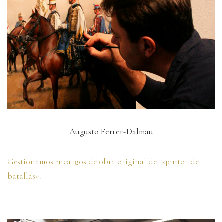
Augusto Ferrer-Dalmau
Gestionamos encargos de obra original del «pintor de
batallas».