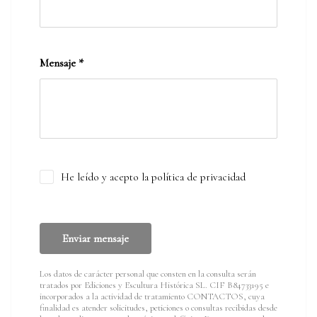
Mensaje
*
He leído y acepto la política de privacidad
Enviar mensaje
Los datos de carácter personal que consten en la consulta serán
tratados por Ediciones y Escultura Histórica SL. CIF B84733195 e
incorporados a la actividad de tratamiento CONTACTOS, cuya
finalidad es atender solicitudes, peticiones o consultas recibidas desde