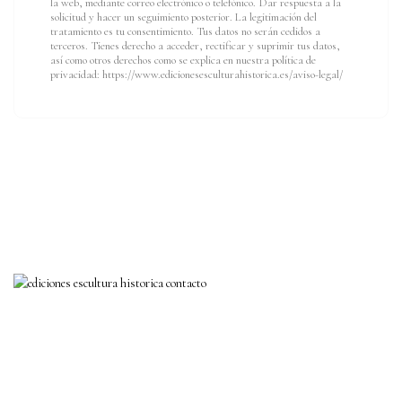
la web, mediante correo electrónico o telefónico. Dar respuesta a la
solicitud y hacer un seguimiento posterior. La legitimación del
tratamiento es tu consentimiento. Tus datos no serán cedidos a
terceros. Tienes derecho a acceder, rectificar y suprimir tus datos,
así como otros derechos como se explica en nuestra política de
privacidad: https://www.edicionesesculturahistorica.es/aviso-legal/