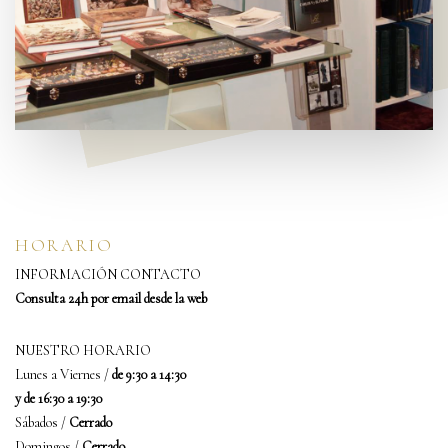
HORARIO
INFORMACIÓN CONTACTO
Consulta 24h por email desde la web
NUESTRO HORARIO
Lunes a Viernes /
de
9:30 a 14:30
y
de 16:30 a 19:30
Sábados /
Cerrado
Domingos /
Cerrado