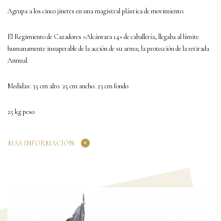
Agrupa a los cinco jinetes en una magistral plástica de movimiento.
El Regimiento de Cazadores «Alcántara 14» de caballería, llegaba al límite
humanamente insuperable de la acción de su arma; la protección de la retirada
Annual.
Medidas: 35 cm alto. 25 cm ancho. 23 cm fondo
25 kg peso
MÁS INFORMACIÓN