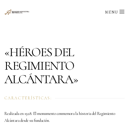
MENU
«HÉROES DEL
REGIMIENTO
ALCÁNTARA»
CARACTERÍSTICAS:
Realizada en 1928. El monumento conmemora la historia del Regimiento
Alcántara desde su fundación.