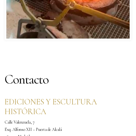
Contacto
EDICIONES Y ESCULTURA
HISTÓRICA
Calle Valenzuela, 7
Esq. Alfonso XII – Puerta de Alcalá