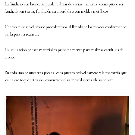
La fundición en bronce se puede realizar de varias maneras, como puede ser
fundición en tierra, fundición cera perdida o con moldes metálicos.
Una vez fundido el bronce procederemos al llenado de los moldes conformando
así la pieza a realizar.
La utilización de este material es principalmente para realizar escultura de
bronce.
En cada una de nuestras piezas, está puesto todo el esmero y la maestría que
les da ese toque artesanal convirtiéndolas en verdaderas obras de arte.