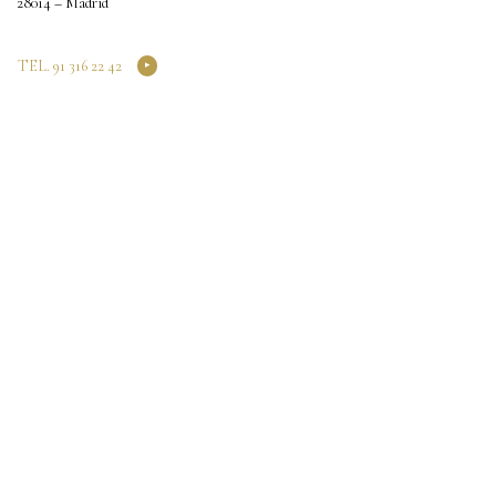
28014 – Madrid
TEL. 91 316 22 42