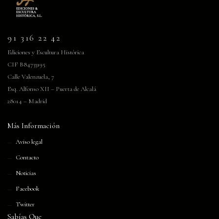
91 316 22 42
Ediciones y Escultura Histórica
CIF B84733195
Calle Valenzuela, 7
Esq. Alfonso XII – Puerta de Alcalá
28014 – Madrid
Más Información
Aviso legal
Contacto
Noticias
Facebook
Twitter
Sabías Que