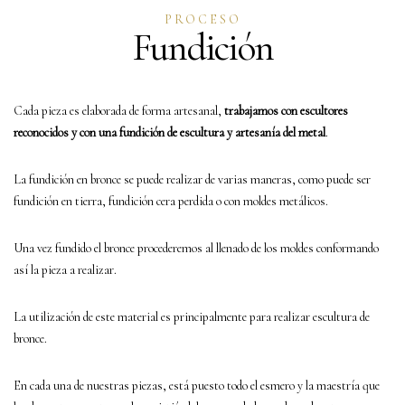
PROCESO
Fundición
Cada pieza es elaborada de forma artesanal,
trabajamos con escultores
reconocidos y con una fundición de escultura y artesanía del metal
.
La fundición en bronce se puede realizar de varias maneras, como puede ser
fundición en tierra, fundición cera perdida o con moldes metálicos.
Una vez fundido el bronce procederemos al llenado de los moldes conformando
así la pieza a realizar.
La utilización de este material es principalmente para realizar escultura de
bronce.
En cada una de nuestras piezas, está puesto todo el esmero y la maestría que