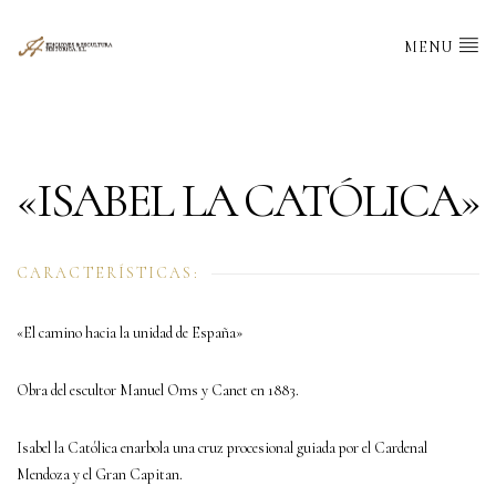
MENU
«ISABEL LA CATÓLICA»
CARACTERÍSTICAS:
«El camino hacia la unidad de España»
Obra del escultor Manuel Oms y Canet en 1883.
Isabel la Católica enarbola una cruz procesional guiada por el Cardenal
Mendoza y el Gran Capitan.