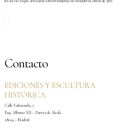
les da ese toque artesanal convirtiéndolas en verdaderas obras de arte.
Contacto
EDICIONES Y ESCULTURA
HISTÓRICA
Calle Valenzuela, 7
Esq. Alfonso XII – Puerta de Alcalá
28014 – Madrid