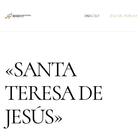
INICIO
ESCULTURA
«SANTA
TERESA DE
JESÚS»