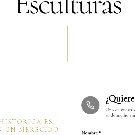
Esculturas
¿Quiere 
Uno de nuestros
su domicilio s
HISTORICA ES
EN UN MERECIDO
Nombre
*