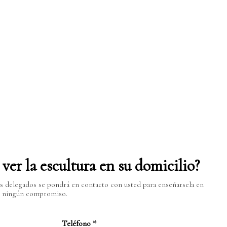
ver la escultura en su domicilio?
 delegados se pondrá en contacto con usted para enseñarsela en
in ningún compromiso.
Teléfono
*