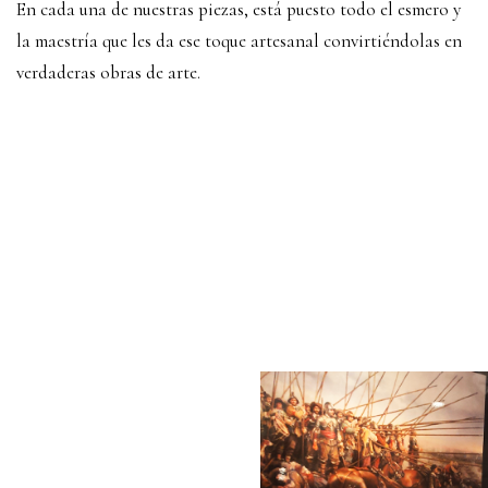
En cada una de nuestras piezas, está puesto todo el esmero y
la maestría que les da ese toque artesanal convirtiéndolas en
verdaderas obras de arte.