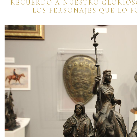
RECUERDO A NUESTRO GLORIOS
LOS PERSONAJES QUE LO F