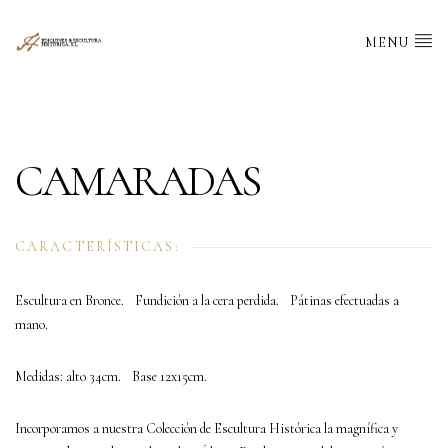
MENU
CAMARADAS
CARACTERÍSTICAS:
Escultura en Bronce. Fundición a la cera perdida. Pátinas efectuadas a
mano.
Medidas: alto 34cm. Base 12x15cm.
Incorporamos a nuestra Colección de Escultura Histórica la magnífica y