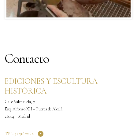
Contacto
EDICIONES Y ESCULTURA
HISTÓRICA
Calle Valenzuela, 7
Esq. Alfonso XII – Puerta de Alcalá
28014 – Madrid
TEL. 91 316 22 42