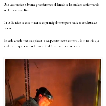
Una vez fundido el bronce procederemos al llenado de los moldes conformando
así la pieza a realizar.
La utilización de este material es principalmente para realizar escultura de
bronce.
En cada una de nuestras piezas, está puesto todo el esmero y la maestría que
les da ese toque artesanal convirtiéndolas en verdaderas obras de arte.