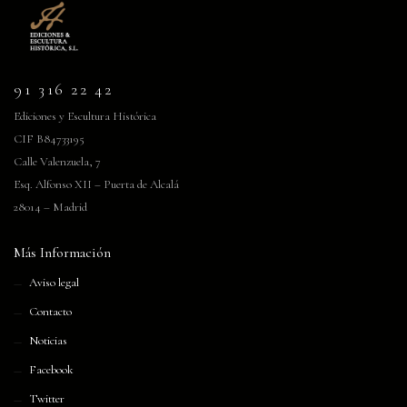
91 316 22 42
Ediciones y Escultura Histórica
CIF B84733195
Calle Valenzuela, 7
Esq. Alfonso XII – Puerta de Alcalá
28014 – Madrid
Más Información
Aviso legal
Contacto
Noticias
Facebook
Twitter