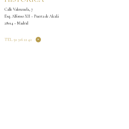
Calle Valenzuela, 7
Esq. Alfonso XII – Puerta de Alcalá
28014 – Madrid
TEL. 91 316 22 42