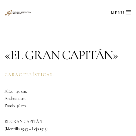
MENU
«EL GRAN CAPITÁN»
CARACTERÍSTICAS:
Alto: 40 cm.
Ancho:14 cm.
Fondo: 36 cm.
EL GRAN CAPITÁN
(Montilla 1543 – Loja 1515)