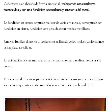
Cada pieza es elaborada de forma artesanal,
trabajamos con escultores
reconocidos y con una fundición de escultura y artesanía del metal
.
La fundición en bronce se puede realizar de varias maneras, como puede ser
fundición en tierra, fundición cera perdida o con moldes metálicos.
Una vez fundido el bronce procederemos al llenado de los moldes conformando
así la pieza a realizar.
La utilización de este material es principalmente para realizar escultura de
bronce.
En cada una de nuestras piezas, está puesto todo el esmero y la maestría que
les da ese toque artesanal convirtiéndolas en verdaderas obras de arte.