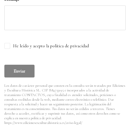
He leído y acepto la política de privacidad
Enviar
Los datos de carácter personal que consten en la consulta serán tratados por Ediciones
y Escultura Histórica SL. CIF B84733195 e incorporados a la actividad de
tratamiento CONTACTOS, cuya finalidad es atender solicitudes, peticiones o
consultas recibidas desde la web, mediante correo electrónico o telefónico. Dar
respuesta a la solicitud y hacer un seguimiento posterior. La legitimación del
tratamiento es tu consentimiento. Tus datos no serán cedidos a terceros. Tienes
derecho a acceder, rectificar y suprimir tus datos, así como otros derechos como se
explica en nuestra política de privacidad:
https://www.edicionesesculturahistorica.es/aviso-legal/