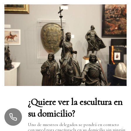
¿Quiere ver la escultura en
su domicilio?
Uno de nuestros delegados se pondrá en contacto
con usted para enseñarsela en su domicilio sin ningún