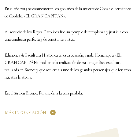
En el año 2015 se conmemoran los 500 años de la muerte de Gonzalo Fernández
de Córdoba «EL GRAN CAPITÁN».
Al servicio de los Reyes Católicos fue un ejemplo de templanza y justicia con
una conducta perfecta y de constante virtud.
Ediciones & Escultura Histórica en esta ocasión, rinde Homenaje a «EL
GRAN CAPITÁN» mediante la realización de esta magnífica escultura
realizada en Bronce y que recuerda a uno de los grandes personajes que forjaron
nuestra historia.
Escultura en Bronce. Fundición a la cera perdida.
MÁS INFORMACIÓN