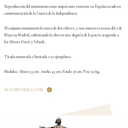
Reproducción del monumento más importante existente en España creado en
conmemoración de la Guerra de la Independencia.
El conjunto monumental consta de dos relieves, y nos muestra escenas del 2 de
Mayo en Madrid, culminando la obra en una alegoría de la patria acogiendo a
los Héroes Daoíz y Velarde.
Tirada numerada y limitada a 50 ejemplares.
Medidas: Altura 55 cm. Ancho 45 cm. Fondo 36 cm. Peso 30 kg.
MÁS INFORMACIÓN