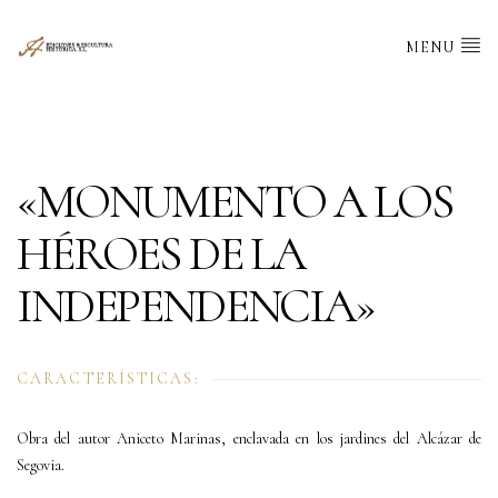
MENU
«MONUMENTO A LOS
HÉROES DE LA
INDEPENDENCIA»
CARACTERÍSTICAS:
Obra del autor Aniceto Marinas, enclavada en los jardines del Alcázar de
Segovia.