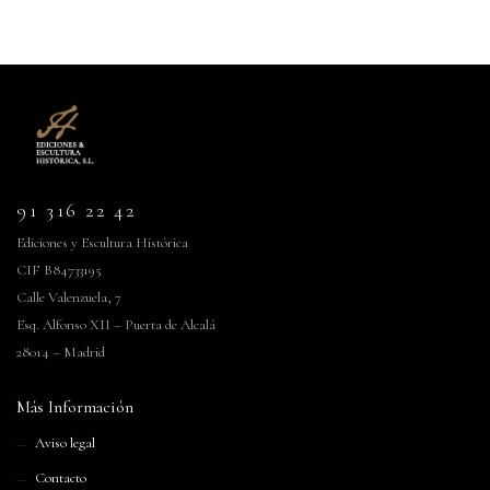
91 316 22 42
Ediciones y Escultura Histórica
CIF B84733195
Calle Valenzuela, 7
Esq. Alfonso XII – Puerta de Alcalá
28014 – Madrid
Más Información
Aviso legal
Contacto