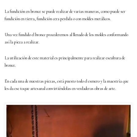
La fundición en bronce se puede realizar de varias maneras, como puede ser
fundición en tierra, fundición cera perdida o con moldes metálicos.
Una vez fundido el bronce procederemos al llenado de los moldes conformando
así la pieza a realizar.
La utilización de este material es principalmente para realizar escultura de
bronce.
En cada una de nuestras piezas, está puesto todo el esmero y la maestría que
les da ese toque artesanal convirtiéndolas en verdaderas obras de arte.