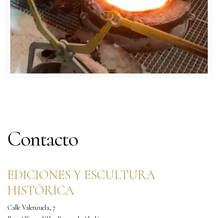
Contacto
EDICIONES Y ESCULTURA
HISTÓRICA
Calle Valenzuela, 7