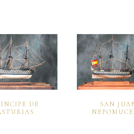
RÍNCIPE DE
SAN JUA
ASTURIAS
NEPOMUC