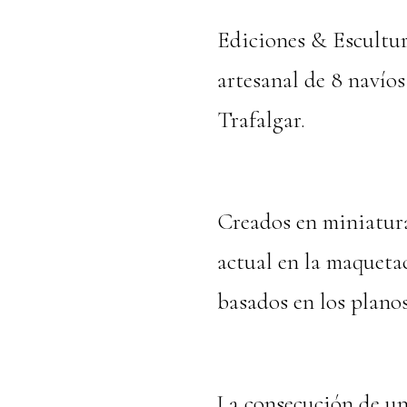
Ediciones & Escultur
artesanal de 8 navíos
Trafalgar.
Creados en miniatura
actual en la maqueta
basados en los planos
La consecución de un