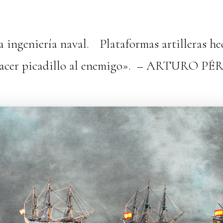
 ingeniería naval. Plataformas artilleras he
 hacer picadillo al enemigo». – ARTURO 