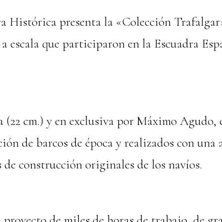
a Histórica presenta la «Colección Trafalgar
 a escala que participaron en la Escuadra Esp
 (22 cm.) y en exclusiva por Máximo Agudo, e
ción de barcos de época y realizados con una 
 de construcción originales de los navíos.
 proyecto de miles de horas de trabajo, de gr