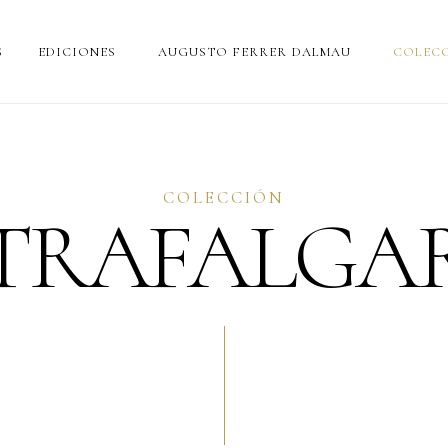
S
EDICIONES
AUGUSTO FERRER DALMAU
COLECC
COLECCIÓN
TRAFALGA