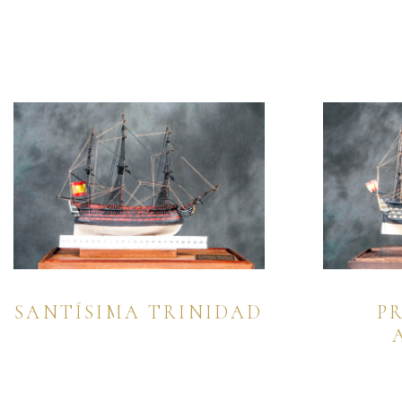
SANTÍSIMA TRINIDAD
P