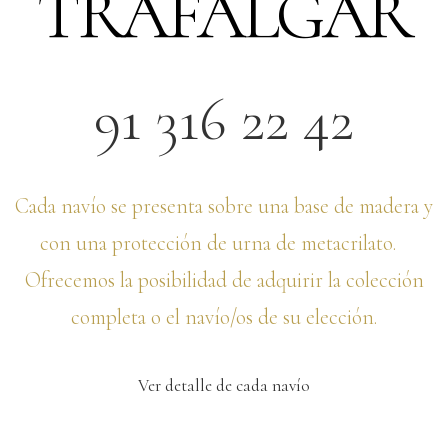
TRAFALGAR
91 316 22 42
Cada navío se presenta sobre una base de madera y
con una protección de urna de metacrilato.
Ofrecemos la posibilidad de adquirir la colección
completa o el navío/os de su elección.
Ver detalle de cada navío