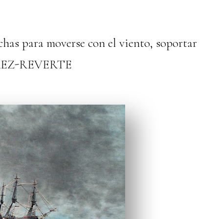
chas para moverse con el viento, soportar
PÉREZ-REVERTE