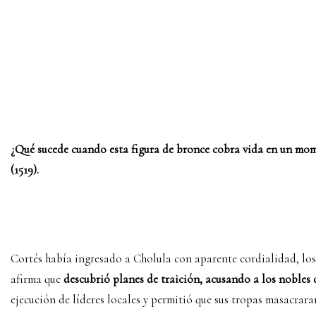
¿Qué sucede cuando esta figura de bronce cobra vida en un mo
(1519).
Cortés había ingresado a Cholula con aparente cordialidad, los h
afirma que
descubrió planes de traición, acusando a los nobles 
ejecución de líderes locales y permitió que sus tropas masacraran