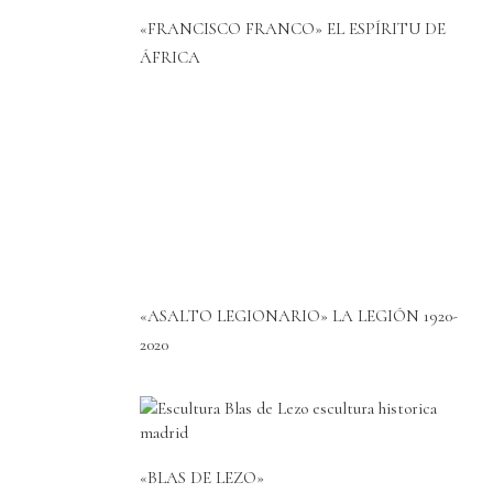
«FRANCISCO FRANCO» EL ESPÍRITU DE
ÁFRICA
«ASALTO LEGIONARIO» LA LEGIÓN 1920-
2020
«BLAS DE LEZO»