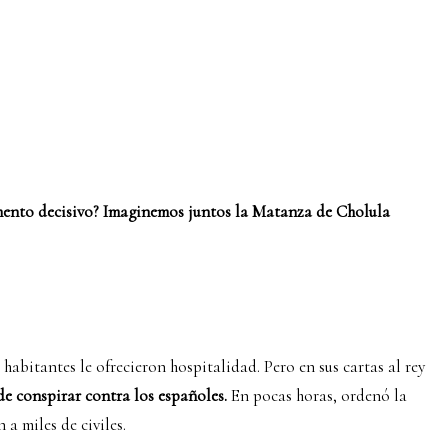
mento decisivo? Imaginemos juntos la Matanza de Cholula
abitantes le ofrecieron hospitalidad. Pero en sus cartas al rey
de conspirar contra los españoles.
En pocas horas, ordenó la
 a miles de civiles.