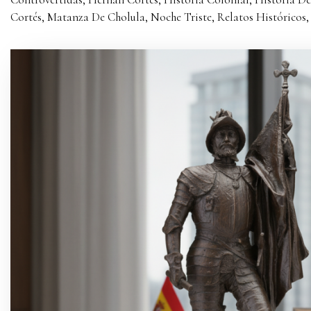
Cortés
,
Matanza De Cholula
,
Noche Triste
,
Relatos Históricos