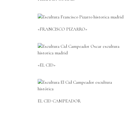
«FRANCISCO PIZARRO»
«EL CID»
EL CID CAMPEADOR