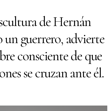
scultura de Hernán
 un guerrero, advierte
bre consciente de que
ones se cruzan ante él.