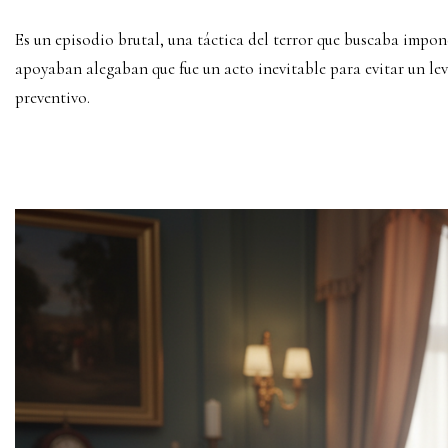
Es un episodio brutal, una táctica del terror que buscaba impo
apoyaban alegaban que fue un acto inevitable para evitar un le
preventivo.