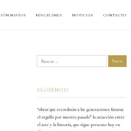
IÓN NAVÍOS
MISCELÁNEA
NOTICIAS
CONTACTO
Buscar:
SIGUENOS!
“obras que recordarán a las generaciones futuras
el orgullo por nuestro pasado” la atracción entre
el arte y la historia, que sigue presente hoy en